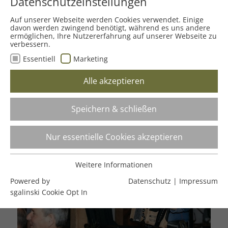
Datenschutzeinstellungen
Auf unserer Webseite werden Cookies verwendet. Einige
davon werden zwingend benötigt, während es uns andere
ermöglichen, Ihre Nutzererfahrung auf unserer Webseite zu
verbessern.
Essentiell
Marketing
Alle akzeptieren
Speichern & schließen
Nur essentielle Cookies akzeptieren
Weitere Informationen
Essentiell
Powered by
Datenschutz
|
Impressum
Essentielle Cookies werden für grundlegende Funktionen
sgalinski Cookie Opt In
der Webseite benötigt. Dadurch ist gewährleistet, dass
die Webseite einwandfrei funktioniert.
Cookie-Informationen
Name
cookie_optin