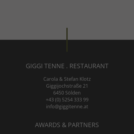
GIGGI TENNE . RESTAURANT
Carola & Stefan Klotz
Giggijochstraße 21
6450 Sölden
+43 (0) 5254 333 99
info@giggitenne.at
AWARDS & PARTNERS