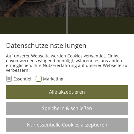
Heimische Kulinarik im Dorf
Datenschutzeinstellungen
genießen.
Auf unserer Webseite werden Cookies verwendet. Einige
davon werden zwingend benötigt, während es uns andere
ermöglichen, Ihre Nutzererfahrung auf unserer Webseite zu
verbessern.
Restaurant besuchen
Essentiell
Marketing
Alle akzeptieren
Speichern & schließen
Nur essentielle Cookies akzeptieren